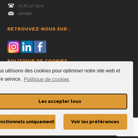
05.61.30.19.12
contact
RETROUVEZ-NOUS SUR :
POLITIQUE DE COOKIES
s utilisons des cookies pour optimiser notre site web et
Politique de cookies (UE)
Politique de cookies
re service.
Mentions légales
Les accepter tous
nctionnels uniquement
Voir les préférences