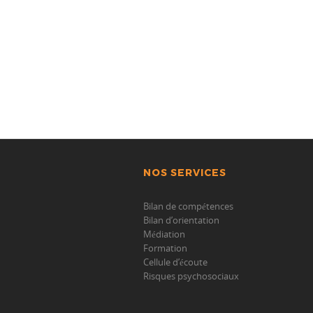
NOS SERVICES
Bilan de compétences
Bilan d’orientation
Médiation
Formation
Cellule d’écoute
Risques psychosociaux