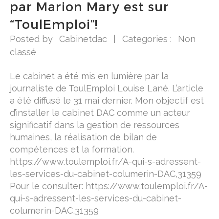
par Marion Mary est sur
“ToulEmploi”!
Posted by
Cabinetdac
|
Categories :
Non
classé
Le cabinet a été mis en lumière par la
journaliste de ToulEmploi Louise Lané. L’article
a été diffusé le 31 mai dernier. Mon objectif est
d’installer le cabinet DAC comme un acteur
significatif dans la gestion de ressources
humaines, la réalisation de bilan de
compétences et la formation.
https://www.toulemploi.fr/A-qui-s-adressent-
les-services-du-cabinet-columerin-DAC,31359
Pour le consulter: https://www.toulemploi.fr/A-
qui-s-adressent-les-services-du-cabinet-
columerin-DAC,31359