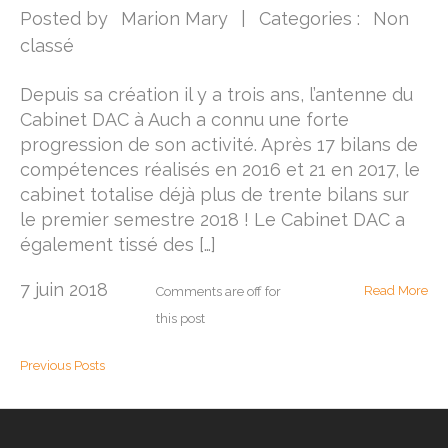
Posted by
Marion Mary
|
Categories :
Non
classé
Depuis sa création il y a trois ans, l’antenne du
Cabinet DAC à Auch a connu une forte
progression de son activité. Après 17 bilans de
compétences réalisés en 2016 et 21 en 2017, le
cabinet totalise déjà plus de trente bilans sur
le premier semestre 2018 ! Le Cabinet DAC a
également tissé des […]
7 juin 2018
Read More
Comments are off for
this post
Previous Posts