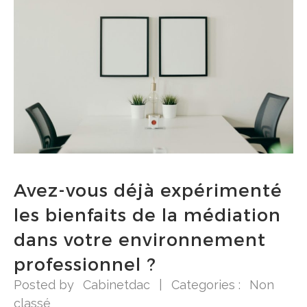
Avez-vous déjà expérimenté
les bienfaits de la médiation
dans votre environnement
professionnel ?
Posted by
Cabinetdac
|
Categories :
Non
classé