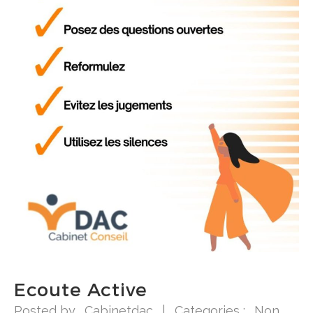
Ecoute Active
Posted by
Cabinetdac
|
Categories :
Non