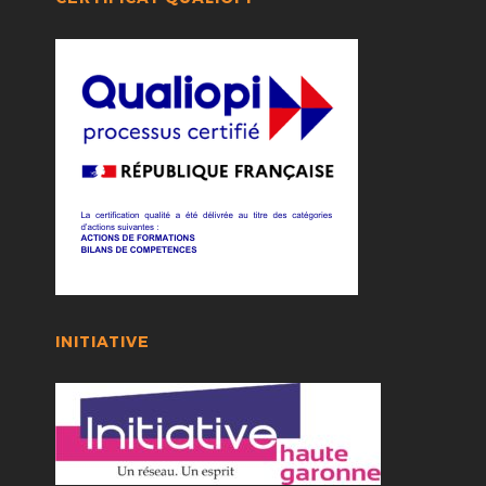
INITIATIVE