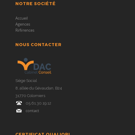
NOTRE SOCIÉTÉ
Accueil
Agences
Références
NOUS CONTACTER
Siège Social
8, allée du Gévaudan, B24
31770 Colomiers
05.61.30.19.12
contact
CERTIFICAT QUALIOPI